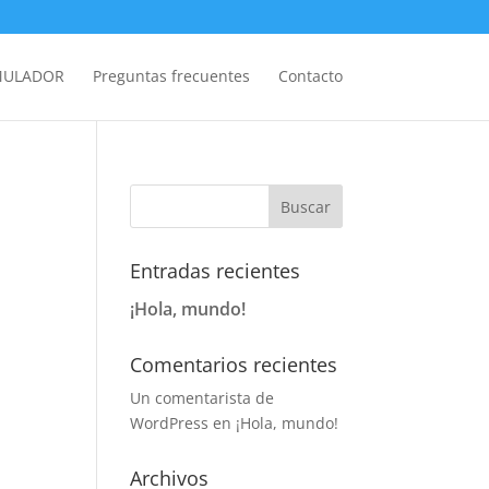
MULADOR
Preguntas frecuentes
Contacto
Entradas recientes
¡Hola, mundo!
Comentarios recientes
Un comentarista de
WordPress
en
¡Hola, mundo!
Archivos