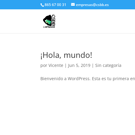
865 67 00 31
empresas@csbb.es
¡Hola, mundo!
por
Vicente
|
Jun 5, 2019
|
Sin categoría
Bienvenido a WordPress. Esta es tu primera ent